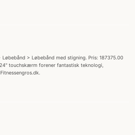
 > Løbebånd > Løbebånd med stigning. Pris: 187375.00
24" touchskærm forener fantastisk teknologi,
Fitnessengros.dk.