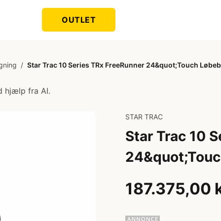
OUTLET
gning
/
Star Trac 10 Series TRx FreeRunner 24&quot;Touch Løbe
 hjælp fra AI.
STAR TRAC
Star Trac 10 
24&quot;Touc
187.375,00 