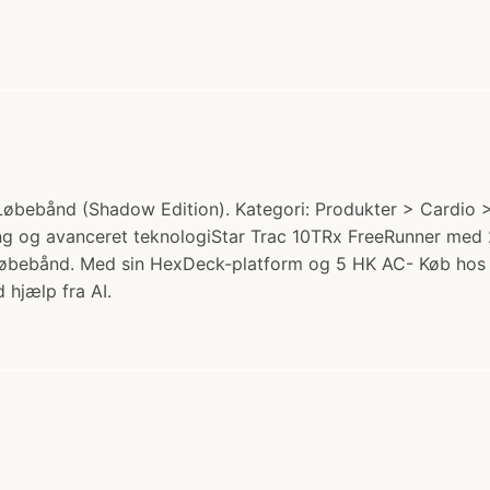
 Løbebånd (Shadow Edition). Kategori: Produkter > Cardio
ng og avanceret teknologiStar Trac 10TRx FreeRunner med 
 løbebånd. Med sin HexDeck-platform og 5 HK AC- Køb hos 
 hjælp fra AI.