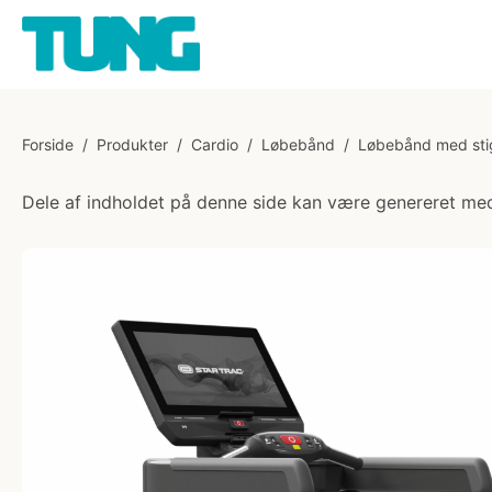
Forside
/
Produkter
/
Cardio
/
Løbebånd
/
Løbebånd med sti
Dele af indholdet på denne side kan være genereret med