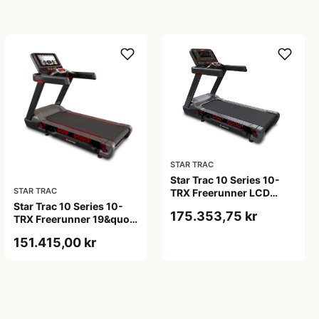
STAR TRAC
Star Trac 10 Series 10-
STAR TRAC
TRX Freerunner LCD
Display Løbebånd
Star Trac 10 Series 10-
175.353,75 kr
TRX Freerunner 19&quot;
Display Løbebånd
151.415,00 kr