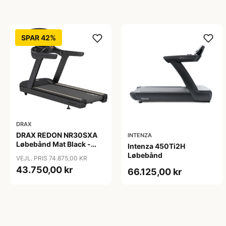
SPAR 42%
DRAX
DRAX REDON NR30SXA
INTENZA
Løbebånd Mat Black -
Intenza 450Ti2H
Demo
Løbebånd
VEJL. PRIS 74.875,00 KR
43.750,00 kr
66.125,00 kr