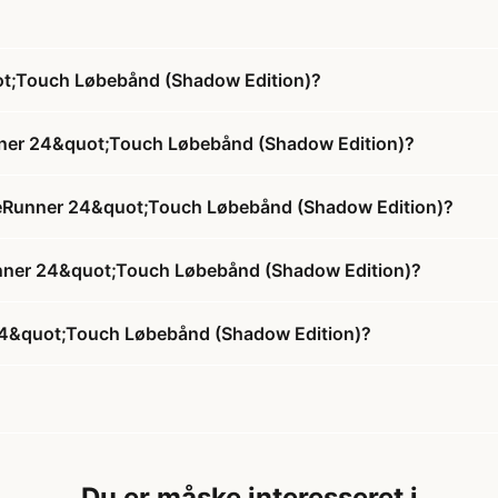
uot;Touch Løbebånd (Shadow Edition)?
unner 24&quot;Touch Løbebånd (Shadow Edition)?
FreeRunner 24&quot;Touch Løbebånd (Shadow Edition)?
eRunner 24&quot;Touch Løbebånd (Shadow Edition)?
 24&quot;Touch Løbebånd (Shadow Edition)?
Du er måske interesseret i