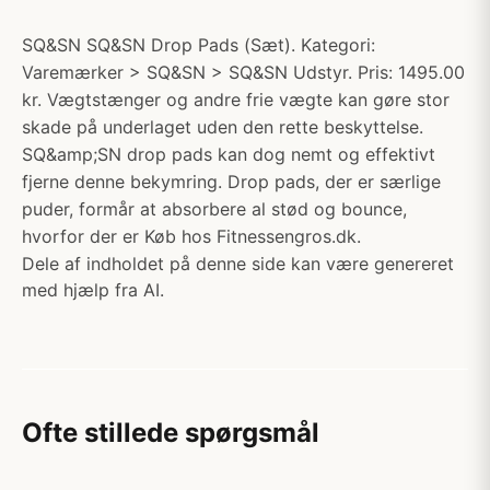
SQ&SN SQ&SN Drop Pads (Sæt). Kategori:
Varemærker > SQ&SN > SQ&SN Udstyr. Pris: 1495.00
kr. Vægtstænger og andre frie vægte kan gøre stor
skade på underlaget uden den rette beskyttelse.
SQ&amp;SN drop pads kan dog nemt og effektivt
fjerne denne bekymring. Drop pads, der er særlige
puder, formår at absorbere al stød og bounce,
hvorfor der er Køb hos Fitnessengros.dk.
Dele af indholdet på denne side kan være genereret
med hjælp fra AI.
Ofte stillede spørgsmål