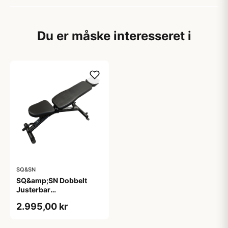
Du er måske interesseret i
SQ&SN
SQ&amp;SN Dobbelt
Justerbar
Træningsbænk
2.995,00 kr