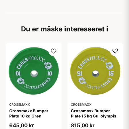
Du er måske interesseret i
CROSSMAXX
CROSSMAXX
Crossmaxx Bumper
Crossmaxx Bumper
Plate 10 kg Grøn
Plate 15 kg Gul olympisk
vægtskive 50 mm 45 cm
645,00 kr
815,00 kr