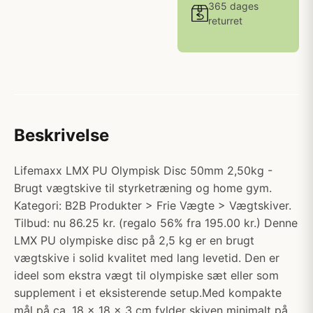
365 dages
returret
Beskrivelse
Lifemaxx LMX PU Olympisk Disc 50mm 2,50kg -
Brugt vægtskive til styrketræning og home gym.
Kategori: B2B Produkter > Frie Vægte > Vægtskiver.
Tilbud: nu 86.25 kr. (regalo 56% fra 195.00 kr.) Denne
LMX PU olympiske disc på 2,5 kg er en brugt
vægtskive i solid kvalitet med lang levetid. Den er
ideel som ekstra vægt til olympiske sæt eller som
supplement i et eksisterende setup.Med kompakte
mål på ca. 18 x 18 x 3 cm fylder skiven minimalt på