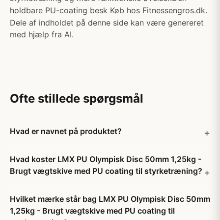
holdbare PU-coating besk Køb hos Fitnessengros.dk.
Dele af indholdet på denne side kan være genereret
med hjælp fra AI.
Ofte stillede spørgsmål
Hvad er navnet på produktet?
Hvad koster LMX PU Olympisk Disc 50mm 1,25kg -
Brugt vægtskive med PU coating til styrketræning?
Hvilket mærke står bag LMX PU Olympisk Disc 50mm
1,25kg - Brugt vægtskive med PU coating til