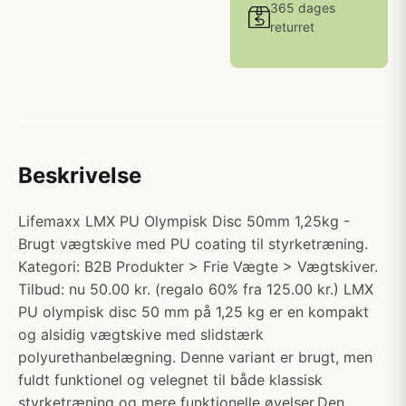
365 dages
returret
Beskrivelse
Lifemaxx LMX PU Olympisk Disc 50mm 1,25kg -
Brugt vægtskive med PU coating til styrketræning.
Kategori: B2B Produkter > Frie Vægte > Vægtskiver.
Tilbud: nu 50.00 kr. (regalo 60% fra 125.00 kr.) LMX
PU olympisk disc 50 mm på 1,25 kg er en kompakt
og alsidig vægtskive med slidstærk
polyurethanbelægning. Denne variant er brugt, men
fuldt funktionel og velegnet til både klassisk
styrketræning og mere funktionelle øvelser.Den