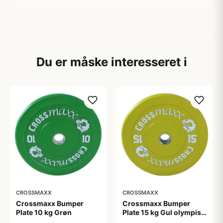
Du er måske interesseret i
CROSSMAXX
CROSSMAXX
Crossmaxx Bumper
Crossmaxx Bumper
Plate 10 kg Grøn
Plate 15 kg Gul olympisk
vægtskive 50 mm 45 cm