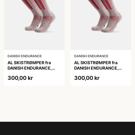
DANISH ENDURANCE
DANISH ENDURANCE
AL SKISTRØMPER fra
AL SKISTRØMPER fra
DANISH ENDURANCE,
DANISH ENDURANCE,
Lysegrå/Lyserød, 1-Pak
Lysegrå/Lyserød, 1-Pak
300,00 kr
300,00 kr