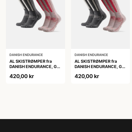
DANISH ENDURANCE
DANISH ENDURANCE
AL SKISTRØMPER fra
AL SKISTRØMPER fra
DANISH ENDURANCE, Grå
DANISH ENDURANCE, Grå
| Lyserød, 2-Pak
| Lyserød, 2-Pak
420,00 kr
420,00 kr