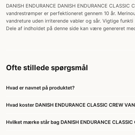
DANISH ENDURANCE DANISH ENDURANCE CLASSIC CREW VA
vandrestrømper er perfektioneret gennem 10 år. Merinould
vandreture uden irriterende vabler og sår. Vigtige funkt
Dele af indholdet på denne side kan være genereret med
Ofte stillede spørgsmål
Hvad er navnet på produktet?
Hvad koster DANISH ENDURANCE CLASSIC CREW VAN
Hvilket mærke står bag DANISH ENDURANCE CLASSI