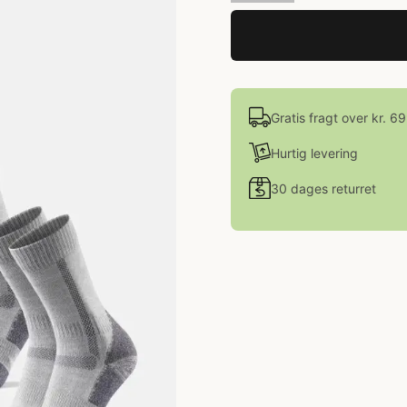
Gratis fragt over kr. 6
Hurtig levering
30 dages returret