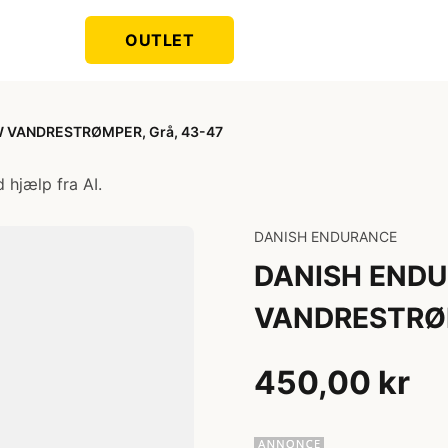
OUTLET
 VANDRESTRØMPER, Grå, 43-47
 hjælp fra AI.
DANISH ENDURANCE
DANISH END
VANDRESTRØM
450,00 kr