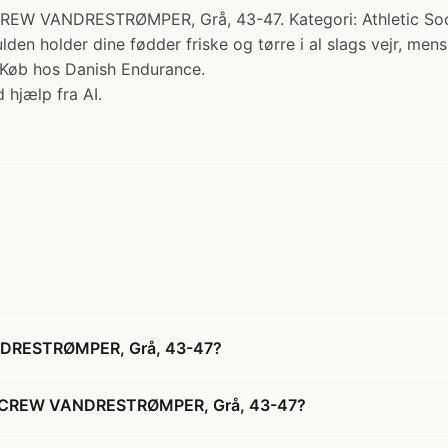
NDRESTRØMPER, Grå, 43-47. Kategori: Athletic Socks. 
en holder dine fødder friske og tørre i al slags vejr, mens
i Køb hos Danish Endurance.
 hjælp fra AI.
DRESTRØMPER, Grå, 43-47?
C CREW VANDRESTRØMPER, Grå, 43-47?