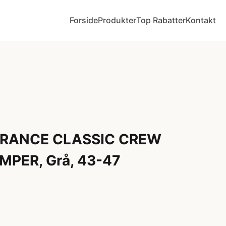
Forside
Produkter
Top Rabatter
Kontakt
URANCE CLASSIC CREW
PER, Grå, 43-47