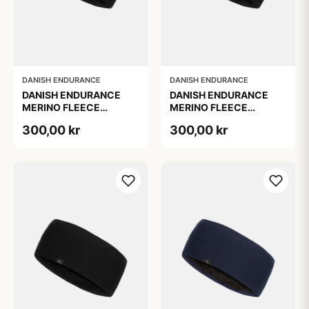
DANISH ENDURANCE
DANISH ENDURANCE
DANISH ENDURANCE
DANISH ENDURANCE
MERINO FLEECE
MERINO FLEECE
PANDEBÅND TIL BØRN,
PANDEBÅND, Sort, L/XL
300,00 kr
300,00 kr
Sort, S/M