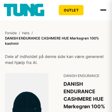
OUTLET
Forside
/
Hats
/
DANISH ENDURANCE CASHMERE HUE Mørkegrøn 100%
kashmir
Dele af indholdet på denne side kan være genereret
med hjælp fra AI.
DANISH ENDURANCE
DANISH
ENDURANCE
CASHMERE HUE
Mørkegrøn 100%