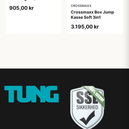
kg)
CROSSMAXX
905,00 kr
Crossmaxx Box Jump
Kasse Soft 3in1
3.195,00 kr