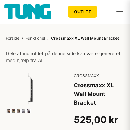
OUTLET
Forside
/
Funktionel
/
Crossmaxx XL Wall Mount Bracket
Dele af indholdet på denne side kan være genereret
med hjælp fra AI.
CROSSMAXX
Crossmaxx XL
Wall Mount
Bracket
525,00 kr