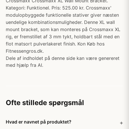
Crossmaxx Crossmaxx XL Wall Mount Bracket.
Kategori: Funktionel. Pris: 525.00 kr. Crossmaxx'
modulopbyggede funktionelle stativer giver næsten
uendelige kombinationsmuligheder. Denne XL wall
mount bracket, som kan monteres på Crossmaxx XL
rig, er fremstillet af 3 mm tykt, holdbart stål med en
flot matsort pulverlakeret finish. Kon Køb hos
Fitnessengros.dk.
Dele af indholdet på denne side kan være genereret
med hjælp fra AI.
Ofte stillede spørgsmål
Hvad er navnet på produktet?