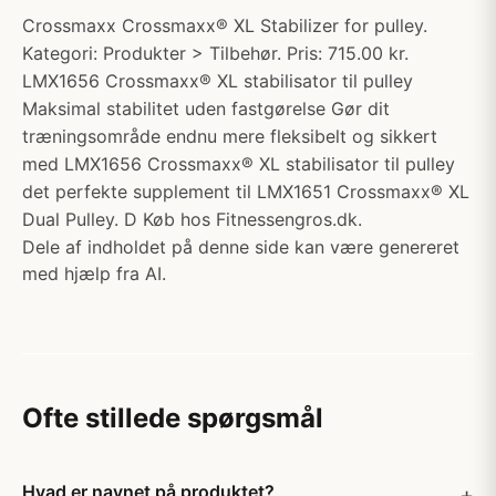
Crossmaxx Crossmaxx® XL Stabilizer for pulley.
Kategori: Produkter > Tilbehør. Pris: 715.00 kr.
LMX1656 Crossmaxx® XL stabilisator til pulley
Maksimal stabilitet uden fastgørelse Gør dit
træningsområde endnu mere fleksibelt og sikkert
med LMX1656 Crossmaxx® XL stabilisator til pulley
det perfekte supplement til LMX1651 Crossmaxx® XL
Dual Pulley. D Køb hos Fitnessengros.dk.
Dele af indholdet på denne side kan være genereret
med hjælp fra AI.
Ofte stillede spørgsmål
Hvad er navnet på produktet?