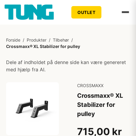
OUTLET
Forside
/
Produkter
/
Tilbehør
/
Crossmaxx® XL Stabilizer for pulley
Dele af indholdet på denne side kan være genereret
med hjælp fra AI.
CROSSMAXX
Crossmaxx® XL
Stabilizer for
pulley
715,00 kr