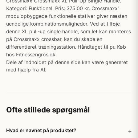
Crossmaxx Crossmaxx XL Pull-Up Single Handle.
Kategori: Funktionel. Pris: 375.00 kr. Crossmaxx'
modulopbyggede funktionelle stativer giver næsten
uendelige kombinationsmuligheder. Ved at tilføje
denne XL pull-up single handle, som let kan monteres
på Crossmaxx crossbar, kan du skabe en
differentieret træningsstation. Håndtaget til pu Køb
hos Fitnessengros.dk.
Dele af indholdet på denne side kan være genereret
med hjælp fra AI.
Ofte stillede spørgsmål
Hvad er navnet på produktet?