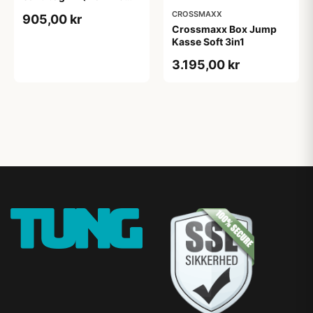
kg)
CROSSMAXX
905,00 kr
Crossmaxx Box Jump
Kasse Soft 3in1
3.195,00 kr