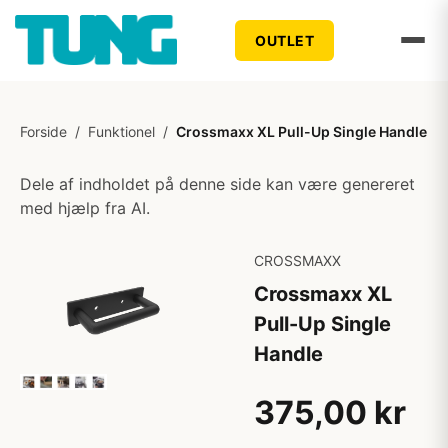
OUTLET
Forside
/
Funktionel
/
Crossmaxx XL Pull-Up Single Handle
Dele af indholdet på denne side kan være genereret
med hjælp fra AI.
CROSSMAXX
Crossmaxx XL
Pull-Up Single
Handle
375,00 kr