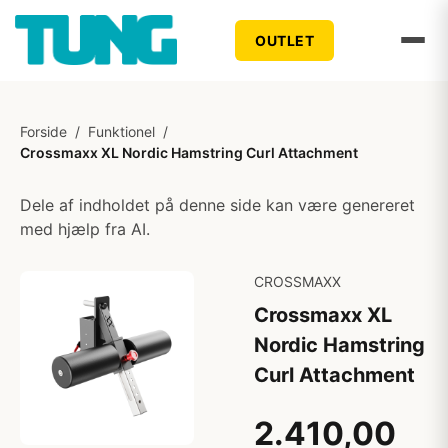
OUTLET
Forside
/
Funktionel
/
Crossmaxx XL Nordic Hamstring Curl Attachment
Dele af indholdet på denne side kan være genereret
med hjælp fra AI.
CROSSMAXX
Crossmaxx XL
Nordic Hamstring
Curl Attachment
2.410,00