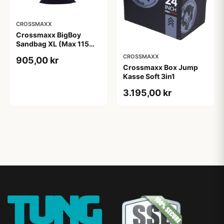
CROSSMAXX
Crossmaxx BigBoy
Sandbag XL (Max 115
kg)
CROSSMAXX
905,00 kr
Crossmaxx Box Jump
Kasse Soft 3in1
3.195,00 kr