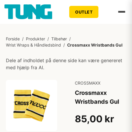
OUTLET
Forside
/
Produkter
/
Tilbehør
/
Wrist Wraps & Håndledsbind
/
Crossmaxx Wristbands Gul
Dele af indholdet på denne side kan være genereret
med hjælp fra AI.
CROSSMAXX
Crossmaxx
Wristbands Gul
85,00 kr