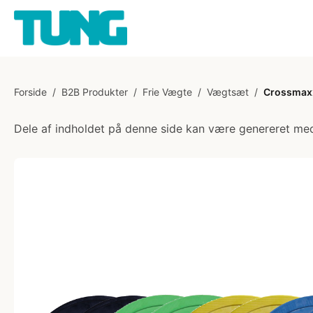
Forside
/
B2B Produkter
/
Frie Vægte
/
Vægtsæt
/
Crossmaxx 
Dele af indholdet på denne side kan være genereret med