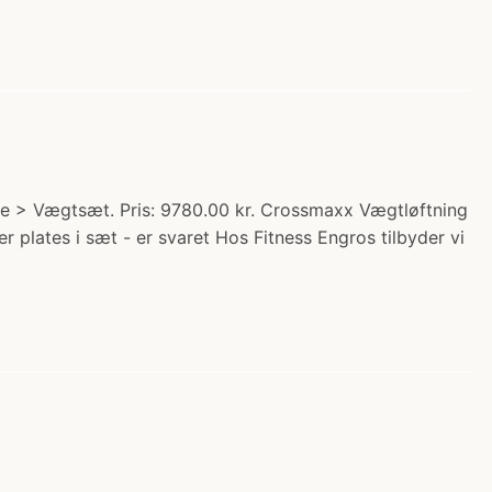
te > Vægtsæt. Pris: 9780.00 kr. Crossmaxx Vægtløftning
plates i sæt - er svaret Hos Fitness Engros tilbyder vi