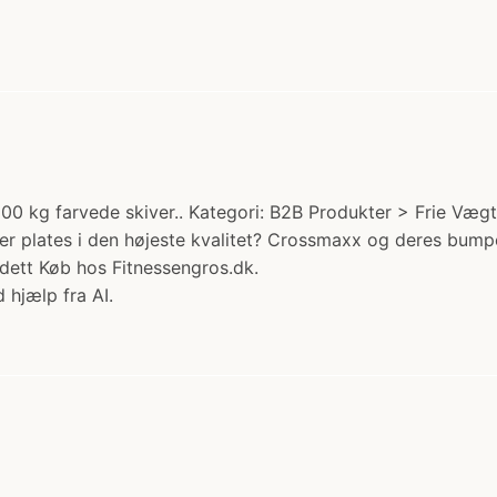
0 kg farvede skiver.. Kategori: B2B Produkter > Frie Væg
plates i den højeste kvalitet? Crossmaxx og deres bumper 
. dett Køb hos Fitnessengros.dk.
 hjælp fra AI.