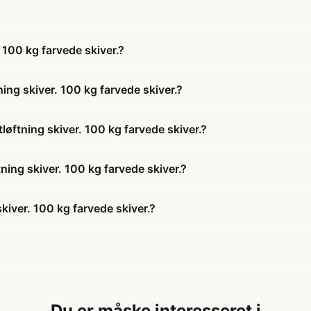
100 kg farvede skiver.?
ng skiver. 100 kg farvede skiver.?
ftning skiver. 100 kg farvede skiver.?
ing skiver. 100 kg farvede skiver.?
iver. 100 kg farvede skiver.?
Du er måske interesseret i