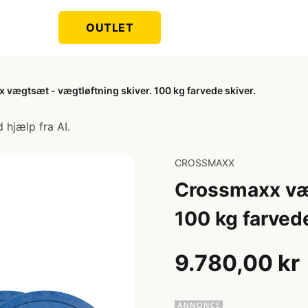
OUTLET
vægtsæt - vægtløftning skiver. 100 kg farvede skiver.
 hjælp fra AI.
CROSSMAXX
Crossmaxx væg
100 kg farvede
9.780,00 kr