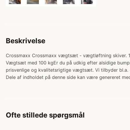
Beskrivelse
Crossmaxx Crossmaxx vægtsæt - vægtløftning skiver. 10
Vægtsæt med 100 kgEr du på udkig efter alsidige bumper 
prisvenlige og kvalitetsrigtige vægtsæt. Vi tilbyder bl.a
Dele af indholdet på denne side kan være genereret med
Ofte stillede spørgsmål