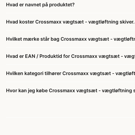
Hvad er navnet på produktet?
Hvad koster Crossmaxx vægtsæt - vægtløftning skiver. 
Hvilket mærke står bag Crossmaxx vægtsæt - vægtløftni
Hvad er EAN / Produktid for Crossmaxx vægtsæt - vægtlø
Hvilken kategori tilhører Crossmaxx vægtsæt - vægtløftn
Hvor kan jeg købe Crossmaxx vægtsæt - vægtløftning sk