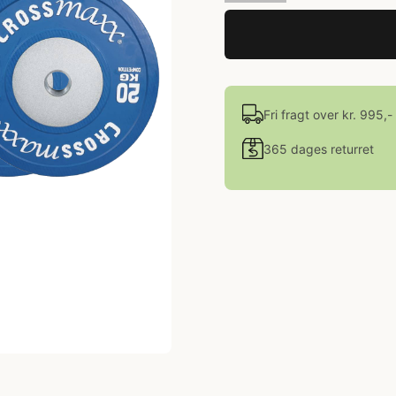
Fri fragt over kr. 995,-
365 dages returret