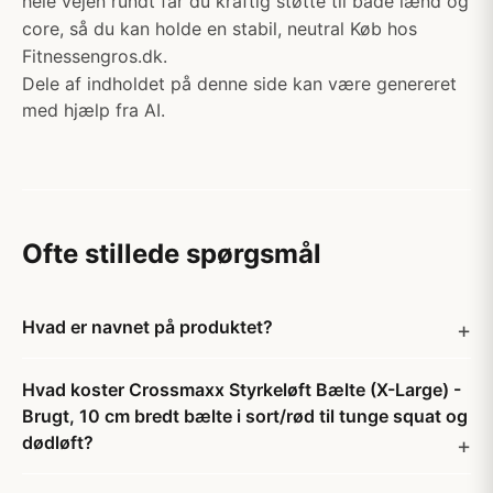
hele vejen rundt får du kraftig støtte til både lænd og
core, så du kan holde en stabil, neutral Køb hos
Fitnessengros.dk.
Dele af indholdet på denne side kan være genereret
med hjælp fra AI.
Ofte stillede spørgsmål
Hvad er navnet på produktet?
Hvad koster Crossmaxx Styrkeløft Bælte (X-Large) -
Brugt, 10 cm bredt bælte i sort/rød til tunge squat og
dødløft?