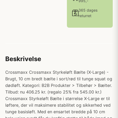
995,-
365 dages
returret
Beskrivelse
Crossmaxx Crossmaxx Styrkeløft Bælte (X-Large) -
Brugt, 10 cm bredt bælte i sort/rød til tunge squat og
dødløft. Kategori: B2B Produkter > Tilbehør > Bælter.
Tilbud: nu 406.25 kr. (regalo 25% fra 545.00 kr.)
Crossmaxx Styrkeløft Bælte i størrelse X-Large er til
løftere, der vil maksimere stabilitet og sikkerhed ved
tunge basisløft. Med en ensartet bredde på 10 cm