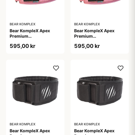
BEAR KOMPLEX
BEAR KOMPLEX
Bear KompleX Apex
Bear KompleX Apex
Premium
Premium
Vægtløftningsbælte Pink
Vægtløftningsbælte Pink
595,00 kr
595,00 kr
str. S
str. XL
BEAR KOMPLEX
BEAR KOMPLEX
Bear KompleX Apex
Bear KompleX Apex