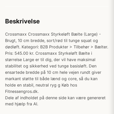
Beskrivelse
Crossmaxx Crossmaxx Styrkeløft Bælte (Large) -
Brugt, 10 cm bredde, sort/rød til tunge squat og
dødløft. Kategori: B2B Produkter > Tilbehør > Bælter.
Pris: 545.00 kr. Crossmaxx Styrkeløft Bælte i
størrelse Large er til dig, der vil have maksimal
stabilitet og sikkerhed ved tunge basisløft. Den
ensartede bredde på 10 cm hele vejen rundt giver
markant støtte til både lænd og core, så du kan
holde en stabil, neutral ryg g Køb hos
Fitnessengros.dk.
Dele af indholdet på denne side kan være genereret
med hjælp fra AI.