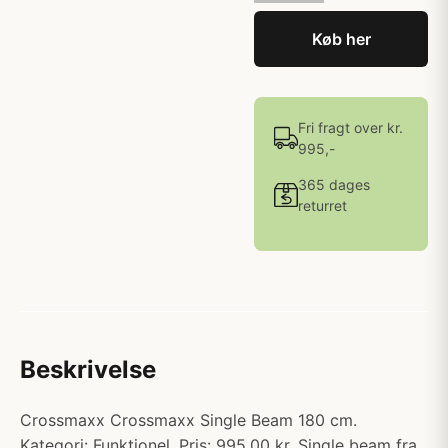
Køb her
Fri fragt over kr.
995,-
365 dages
returret
Beskrivelse
Crossmaxx Crossmaxx Single Beam 180 cm.
Kategori: Funktionel. Pris: 995.00 kr. Single beam fra