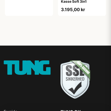
Kasse Soft 3in1
3.195,00 kr