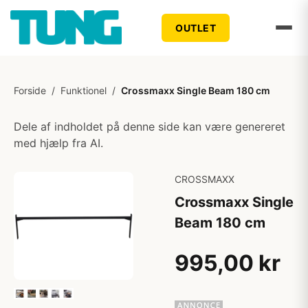
OUTLET
Forside
/
Funktionel
/
Crossmaxx Single Beam 180 cm
Dele af indholdet på denne side kan være genereret
med hjælp fra AI.
CROSSMAXX
Crossmaxx Single
Beam 180 cm
995,00 kr