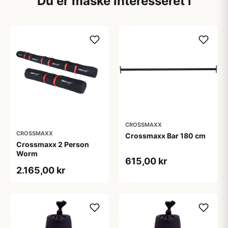
Du er måske interesseret i
CROSSMAXX
CROSSMAXX
Crossmaxx Bar 180 cm
Crossmaxx 2 Person
Worm
615,00 kr
2.165,00 kr