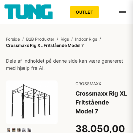
OUTLET
Forside
/
B2B Produkter
/
Rigs
/
Indoor Rigs
/
Crossmaxx Rig XL Fritstående Model 7
Dele af indholdet på denne side kan være genereret
med hjælp fra AI.
CROSSMAXX
Crossmaxx Rig XL
Fritstående
Model 7
38.050,00