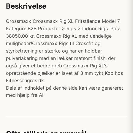
Beskrivelse
Crossmaxx Crossmaxx Rig XL Fritstående Model 7.
Kategori: B2B Produkter > Rigs > Indoor Rigs. Pris:
38050.00 kr. Crossmaxx Rig XL med uendelige
muligheder!Crossmaxx Rigs til Crossfit og
styrketræning er stærke og har en holdbar
pulverlakering med en lækker matsort finish, der
også giver et bedre greb.Crossmaxx Rig XL's
opretstående bjælker er lavet af 3 mm tykt Køb hos
Fitnessengros.dk.
Dele af indholdet på denne side kan være genereret
med hjælp fra AI.