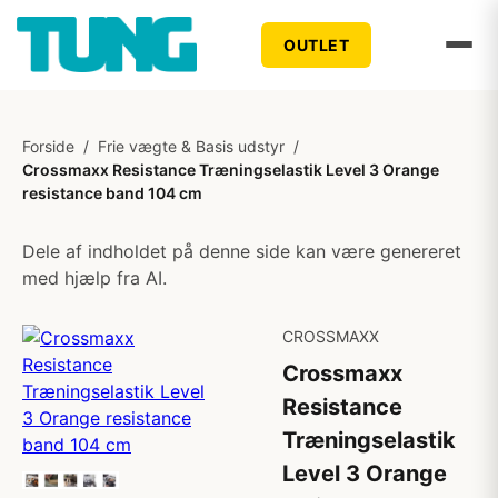
OUTLET
Forside
/
Frie vægte & Basis udstyr
/
Crossmaxx Resistance Træningselastik Level 3 Orange
resistance band 104 cm
Dele af indholdet på denne side kan være genereret
med hjælp fra AI.
CROSSMAXX
Crossmaxx
Resistance
Træningselastik
Level 3 Orange