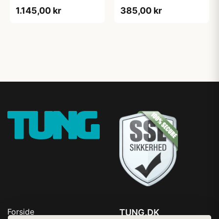
1.145,00 kr
385,00 kr
Forside
TUNG.DK