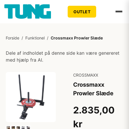
OUTLET
Forside
/
Funktionel
/
Crossmaxx Prowler Slæde
Dele af indholdet på denne side kan være genereret
med hjælp fra AI.
CROSSMAXX
Crossmaxx
Prowler Slæde
2.835,00
kr