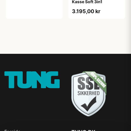
Kasse Soft 3in1
3.195,00 kr