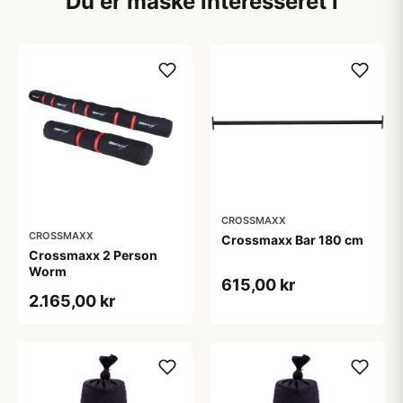
Du er måske interesseret i
CROSSMAXX
CROSSMAXX
Crossmaxx Bar 180 cm
Crossmaxx 2 Person
Worm
615,00 kr
2.165,00 kr