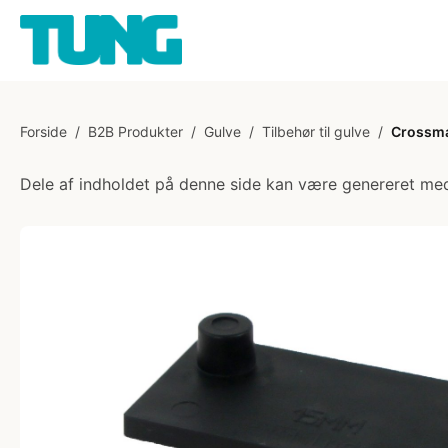
Forside
/
B2B Produkter
/
Gulve
/
Tilbehør til gulve
/
Crossma
Dele af indholdet på denne side kan være genereret med