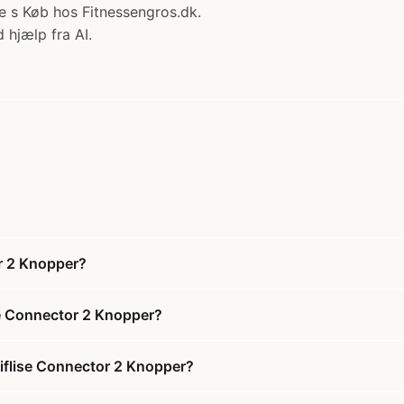
ve s Køb hos Fitnessengros.dk.
 hjælp fra AI.
r 2 Knopper?
e Connector 2 Knopper?
flise Connector 2 Knopper?