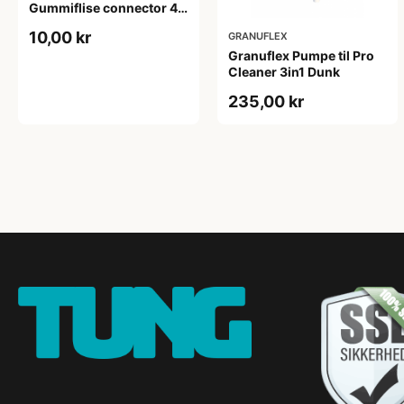
Gummiflise connector 4
Knopper
10,00 kr
GRANUFLEX
Granuflex Pumpe til Pro
Cleaner 3in1 Dunk
235,00 kr