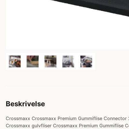
Beskrivelse
Crossmaxx Crossmaxx Premium Gummiflise Connector 2 Kno
Crossmaxx gulvfliser Crossmaxx Premium Gummiflise Conn