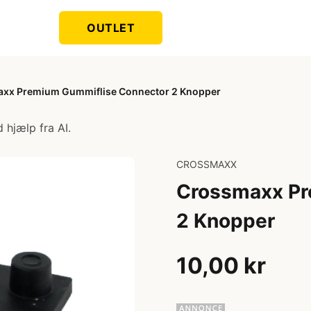
OUTLET
xx Premium Gummiflise Connector 2 Knopper
 hjælp fra AI.
CROSSMAXX
Crossmaxx Pr
2 Knopper
10,00 kr