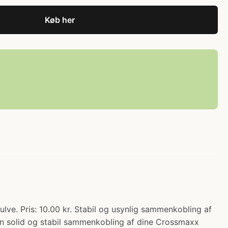
Køb her
e. Pris: 10.00 kr. Stabil og usynlig sammenkobling af
en solid og stabil sammenkobling af dine Crossmaxx