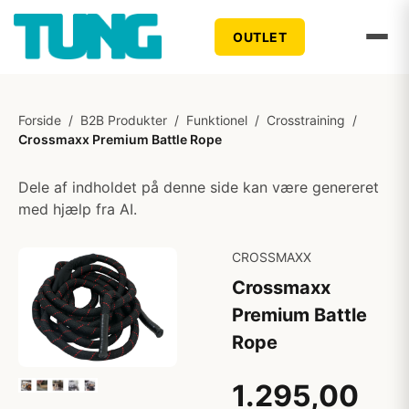
OUTLET
Forside
/
B2B Produkter
/
Funktionel
/
Crosstraining
/
Crossmaxx Premium Battle Rope
Dele af indholdet på denne side kan være genereret
med hjælp fra AI.
CROSSMAXX
Crossmaxx
Premium Battle
Rope
1.295,00