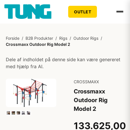
OUTLET
Forside
/
B2B Produkter
/
Rigs
/
Outdoor Rigs
/
Crossmaxx Outdoor Rig Model 2
Dele af indholdet på denne side kan være genereret
med hjælp fra AI.
CROSSMAXX
Crossmaxx
Outdoor Rig
Model 2
133.625,00