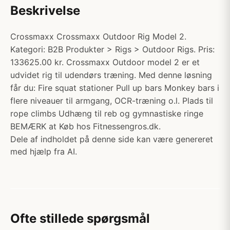
Beskrivelse
Crossmaxx Crossmaxx Outdoor Rig Model 2.
Kategori: B2B Produkter > Rigs > Outdoor Rigs. Pris:
133625.00 kr. Crossmaxx Outdoor model 2 er et
udvidet rig til udendørs træning. Med denne løsning
får du: Fire squat stationer Pull up bars Monkey bars i
flere niveauer til armgang, OCR-træning o.l. Plads til
rope climbs Udhæng til reb og gymnastiske ringe
BEMÆRK at Køb hos Fitnessengros.dk.
Dele af indholdet på denne side kan være genereret
med hjælp fra AI.
Ofte stillede spørgsmål