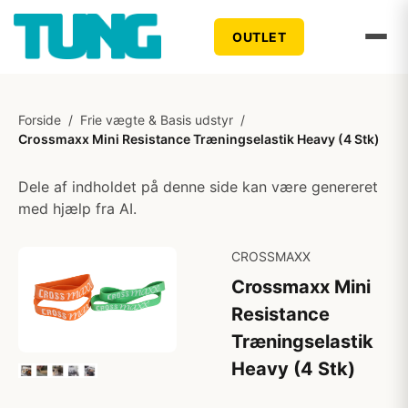
OUTLET
Forside
/
Frie vægte & Basis udstyr
/
Crossmaxx Mini Resistance Træningselastik Heavy (4 Stk)
Dele af indholdet på denne side kan være genereret
med hjælp fra AI.
CROSSMAXX
Crossmaxx Mini
Resistance
Træningselastik
Heavy (4 Stk)