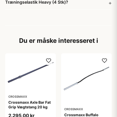
Træningselastik Heavy (4 Stk)?
Du er måske interesseret i
CROSSMAXX
Crossmaxx Axle Bar Fat
Grip Vægtstang 20 kg
CROSSMAXX
Crossmaxx Buffalo
2.295,00 kr