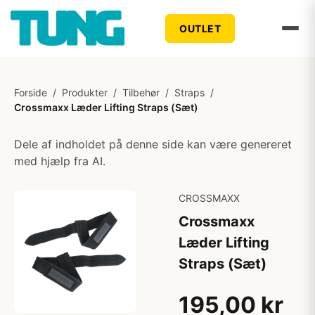
OUTLET
Forside
/
Produkter
/
Tilbehør
/
Straps
/
Crossmaxx Læder Lifting Straps (Sæt)
Dele af indholdet på denne side kan være genereret
med hjælp fra AI.
CROSSMAXX
Crossmaxx
Læder Lifting
Straps (Sæt)
195,00 kr