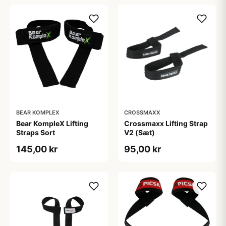
styrketræning
BEAR KOMPLEX
CROSSMAXX
Bear KompleX Lifting
Crossmaxx Lifting Strap
Straps Sort
V2 (Sæt)
145,00 kr
95,00 kr