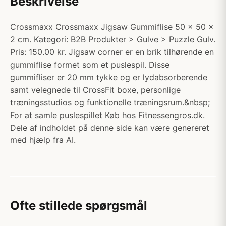
Beskrivelse
Crossmaxx Crossmaxx Jigsaw Gummiflise 50 x 50 x
2 cm. Kategori: B2B Produkter > Gulve > Puzzle Gulv.
Pris: 150.00 kr. Jigsaw corner er en brik tilhørende en
gummiflise formet som et puslespil. Disse
gummifliser er 20 mm tykke og er lydabsorberende
samt velegnede til CrossFit boxe, personlige
træningsstudios og funktionelle træningsrum.&nbsp;
For at samle puslespillet Køb hos Fitnessengros.dk.
Dele af indholdet på denne side kan være genereret
med hjælp fra AI.
Ofte stillede spørgsmål