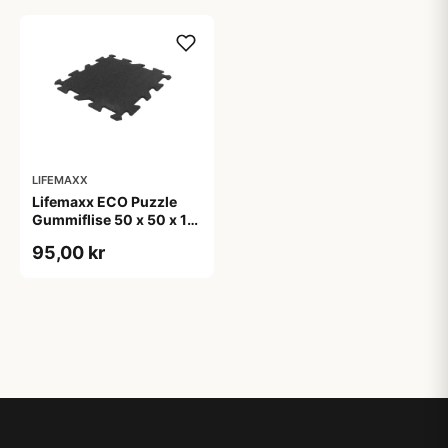
LIFEMAXX
Lifemaxx ECO Puzzle
Gummiflise 50 x 50 x 1
cm
95,00 kr