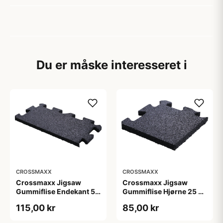
Du er måske interesseret i
CROSSMAXX
CROSSMAXX
Crossmaxx Jigsaw
Crossmaxx Jigsaw
Gummiflise Endekant 50
Gummiflise Hjørne 25 x
x 25 x 2 cm
25 x 2 cm
115,00 kr
85,00 kr