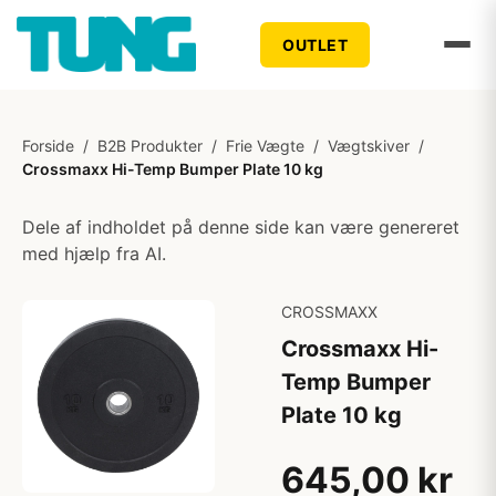
OUTLET
Forside
/
B2B Produkter
/
Frie Vægte
/
Vægtskiver
/
Crossmaxx Hi-Temp Bumper Plate 10 kg
Dele af indholdet på denne side kan være genereret
med hjælp fra AI.
CROSSMAXX
Crossmaxx Hi-
Temp Bumper
Plate 10 kg
645,00 kr