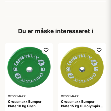
Du er måske interesseret i
CROSSMAXX
CROSSMAXX
Crossmaxx Bumper
Crossmaxx Bumper
Plate 10 kg Grøn
Plate 15 kg Gul olympisk
vægtskive 50 mm 45 cm