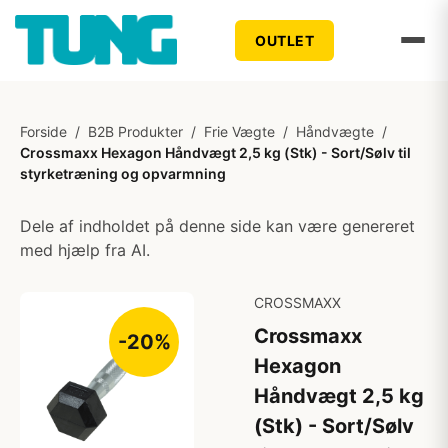
OUTLET
Forside
/
B2B Produkter
/
Frie Vægte
/
Håndvægte
/
Crossmaxx Hexagon Håndvægt 2,5 kg (Stk) - Sort/Sølv til
styrketræning og opvarmning
Dele af indholdet på denne side kan være genereret
med hjælp fra AI.
CROSSMAXX
Crossmaxx
-20%
Hexagon
Håndvægt 2,5 kg
(Stk) - Sort/Sølv