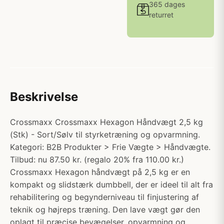
365 dages
returret
Beskrivelse
Crossmaxx Crossmaxx Hexagon Håndvægt 2,5 kg
(Stk) - Sort/Sølv til styrketræning og opvarmning.
Kategori: B2B Produkter > Frie Vægte > Håndvægte.
Tilbud: nu 87.50 kr. (regalo 20% fra 110.00 kr.)
Crossmaxx Hexagon håndvægt på 2,5 kg er en
kompakt og slidstærk dumbbell, der er ideel til alt fra
rehabilitering og begynderniveau til finjustering af
teknik og højreps træning. Den lave vægt gør den
oplagt til præcise bevægelser, opvarmning og