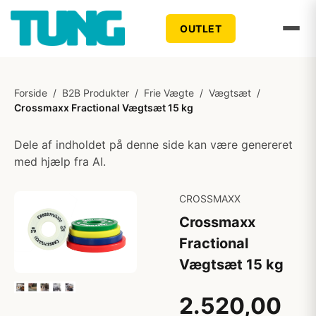
OUTLET
Forside
/
B2B Produkter
/
Frie Vægte
/
Vægtsæt
/
Crossmaxx Fractional Vægtsæt 15 kg
Dele af indholdet på denne side kan være genereret
med hjælp fra AI.
CROSSMAXX
Crossmaxx
Fractional
Vægtsæt 15 kg
2.520,00