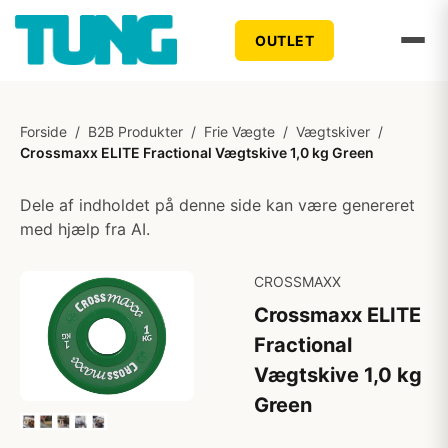
OUTLET
Forside
/
B2B Produkter
/
Frie Vægte
/
Vægtskiver
/
Crossmaxx ELITE Fractional Vægtskive 1,0 kg Green
Dele af indholdet på denne side kan være genereret
med hjælp fra AI.
CROSSMAXX
Crossmaxx ELITE
Fractional
Vægtskive 1,0 kg
Green