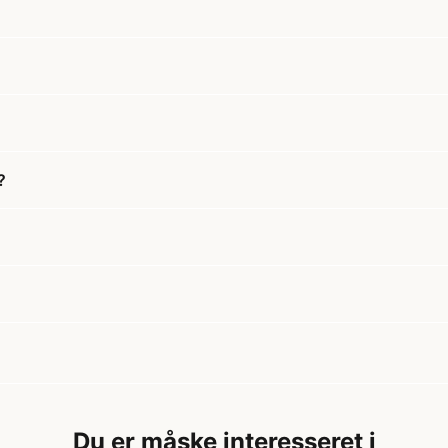
?
Du er måske interesseret i