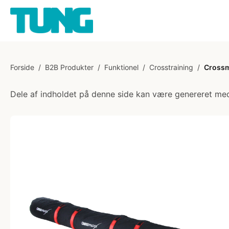
Forside
/
B2B Produkter
/
Funktionel
/
Crosstraining
/
Crossm
Dele af indholdet på denne side kan være genereret med