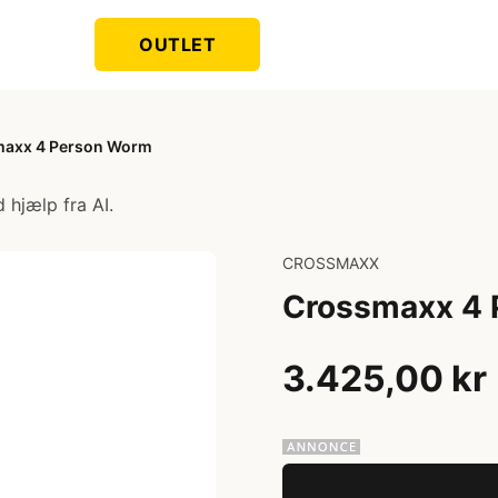
OUTLET
axx 4 Person Worm
 hjælp fra AI.
CROSSMAXX
Crossmaxx 4 
3.425,00 kr