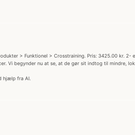
kter > Funktionel > Crosstraining. Pris: 3425.00 kr. 2- e
cer. Vi begynder nu at se, at de gør sit indtog til mindre, l
 hjælp fra AI.