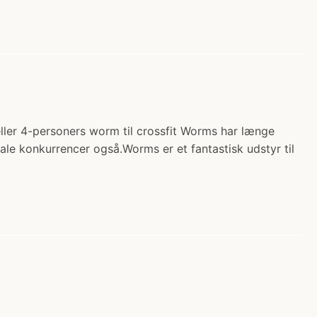
ller 4-personers worm til crossfit Worms har længe
okale konkurrencer også.Worms er et fantastisk udstyr til