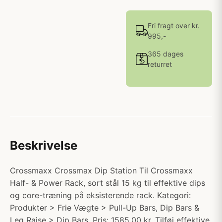
Fri fragt over kr.
995,-
365 dages
returret
Beskrivelse
Crossmaxx Crossmax Dip Station Til Crossmaxx
Half- & Power Rack, sort stål 15 kg til effektive dips
og core-træning på eksisterende rack. Kategori:
Produkter > Frie Vægte > Pull-Up Bars, Dip Bars &
Leg Raise > Dip Bars. Pris: 1585.00 kr. Tilføj effektive