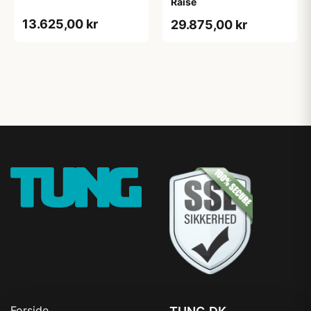
Raise
13.625,00 kr
29.875,00 kr
Forside