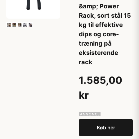
&amp; Power
Rack, sort stål 15
kg til effektive
dips og core-
træning på
eksisterende
rack
1.585,00
kr
Køb her