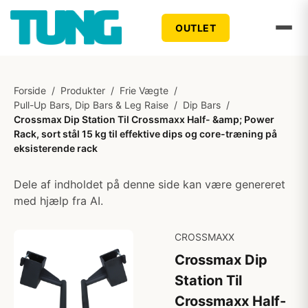
OUTLET
Forside
/
Produkter
/
Frie Vægte
/
Pull-Up Bars, Dip Bars & Leg Raise
/
Dip Bars
/
Crossmax Dip Station Til Crossmaxx Half- &amp; Power
Rack, sort stål 15 kg til effektive dips og core-træning på
eksisterende rack
Dele af indholdet på denne side kan være genereret
med hjælp fra AI.
CROSSMAXX
Crossmax Dip
Station Til
Crossmaxx Half-