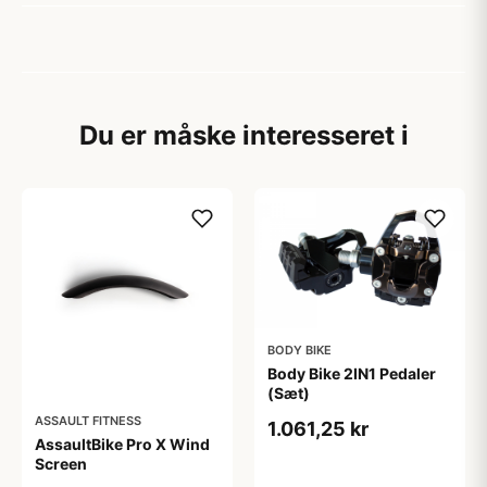
Du er måske interesseret i
BODY BIKE
Body Bike 2IN1 Pedaler
(Sæt)
ASSAULT FITNESS
1.061,25 kr
AssaultBike Pro X Wind
Screen