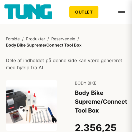
OUTLET
Forside
/
Produkter
/
Reservedele
/
Body Bike Supreme/Connect Tool Box
Dele af indholdet på denne side kan være genereret
med hjælp fra AI.
BODY BIKE
Body Bike
Supreme/Connect
Tool Box
2.356,25