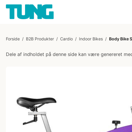
Forside
/
B2B Produkter
/
Cardio
/
Indoor Bikes
/
Body Bike 
Dele af indholdet på denne side kan være genereret med