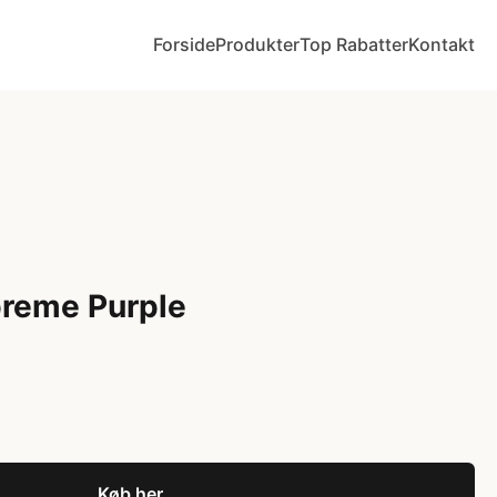
Forside
Produkter
Top Rabatter
Kontakt
preme Purple
Køb her