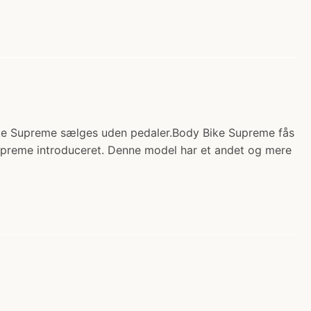
Bike Supreme sælges uden pedaler.Body Bike Supreme fås
ike Supreme introduceret. Denne model har et andet og mere