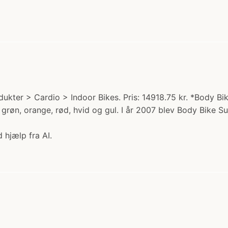
dukter > Cardio > Indoor Bikes. Pris: 14918.75 kr. *Body 
å, grå, grøn, orange, rød, hvid og gul. I år 2007 blev Body B
 hjælp fra AI.