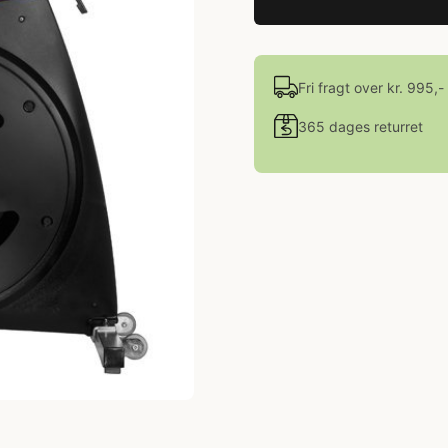
Fri fragt over kr. 995,-
365 dages returret