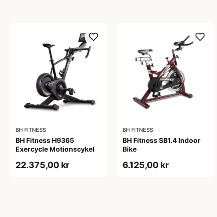
BH FITNESS
BH FITNESS
BH Fitness H9365
BH Fitness SB1.4 Indoor
Exercycle Motionscykel
Bike
22.375,00 kr
6.125,00 kr