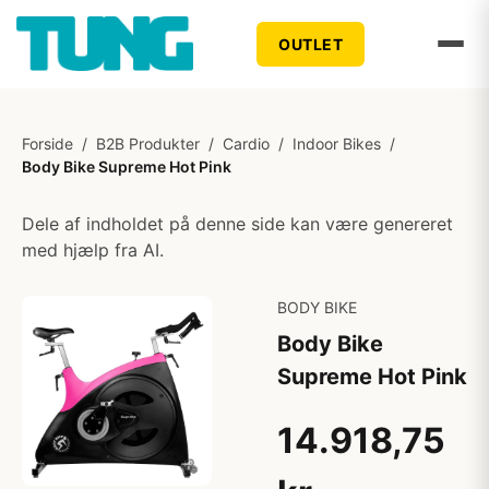
OUTLET
Forside
/
B2B Produkter
/
Cardio
/
Indoor Bikes
/
Body Bike Supreme Hot Pink
Dele af indholdet på denne side kan være genereret
med hjælp fra AI.
BODY BIKE
Body Bike
Supreme Hot Pink
14.918,75