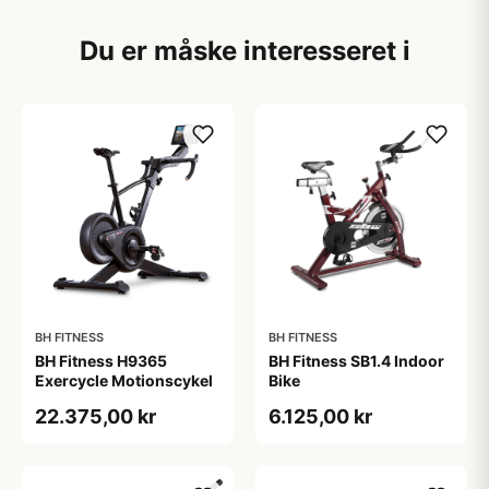
Du er måske interesseret i
BH FITNESS
BH FITNESS
BH Fitness H9365
BH Fitness SB1.4 Indoor
Exercycle Motionscykel
Bike
22.375,00 kr
6.125,00 kr