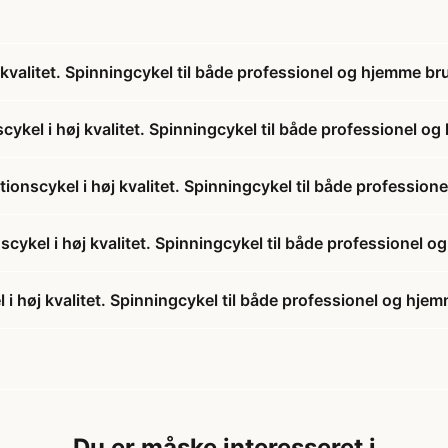
 kvalitet. Spinningcykel til både professionel og hjemme br
cykel i høj kvalitet. Spinningcykel til både professionel o
tionscykel i høj kvalitet. Spinningcykel til både professio
nscykel i høj kvalitet. Spinningcykel til både professionel 
 i høj kvalitet. Spinningcykel til både professionel og hje
Du er måske interesseret i