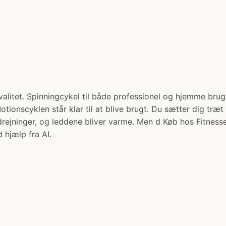
alitet. Spinningcykel til både professionel og hjemme brug
onscyklen står klar til at blive brugt. Du sætter dig træt
drejninger, og leddene bliver varme. Men d Køb hos Fitness
 hjælp fra AI.