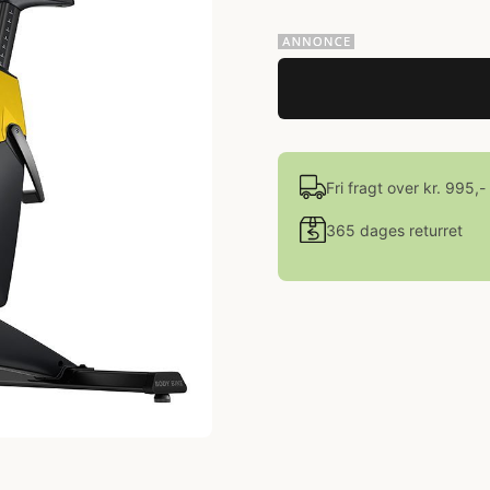
Fri fragt over kr. 995,-
365 dages returret