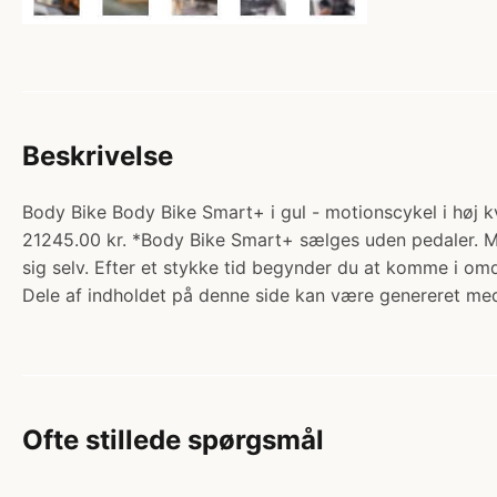
Beskrivelse
Body Bike Body Bike Smart+ i gul - motionscykel i høj kv
21245.00 kr. *Body Bike Smart+ sælges uden pedaler. Moti
sig selv. Efter et stykke tid begynder du at komme i om
Dele af indholdet på denne side kan være genereret med
Ofte stillede spørgsmål