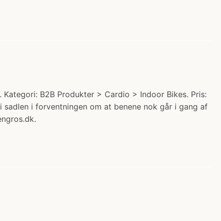
. Kategori: B2B Produkter > Cardio > Indoor Bikes. Pris:
 i sadlen i forventningen om at benene nok går i gang af
engros.dk.