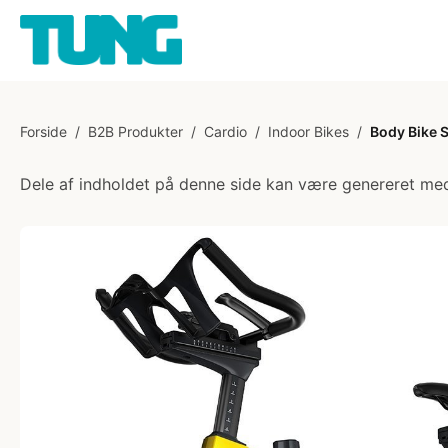
Forside
/
B2B Produkter
/
Cardio
/
Indoor Bikes
/
Body Bike S
Dele af indholdet på denne side kan være genereret med