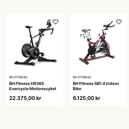
BH FITNESS
BH FITNESS
BH Fitness H9365
BH Fitness SB1.4 Indoor
Exercycle Motionscykel
Bike
22.375,00 kr
6.125,00 kr