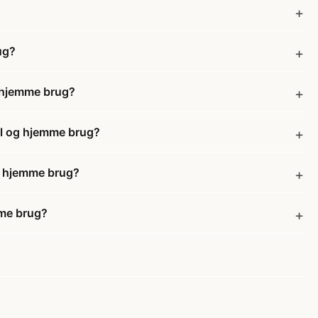
ug?
g hjemme brug?
nel og hjemme brug?
og hjemme brug?
mme brug?