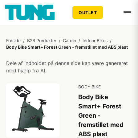
OUTLET
Forside
/
B2B Produkter
/
Cardio
/
Indoor Bikes
/
Body Bike Smart+ Forest Green - fremstillet med ABS plast
Dele af indholdet på denne side kan være genereret
med hjælp fra AI.
BODY BIKE
Body Bike
Smart+ Forest
Green -
fremstillet med
ABS plast