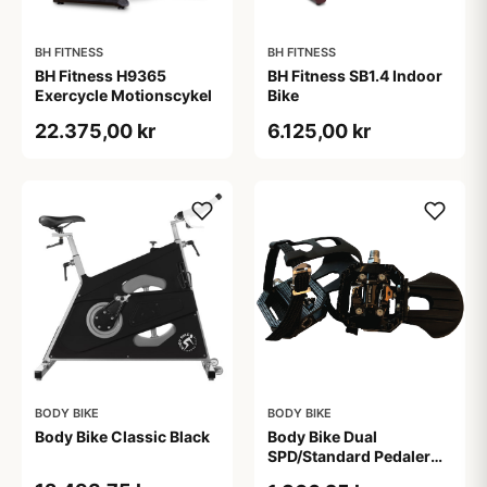
BH FITNESS
BH FITNESS
BH Fitness H9365
BH Fitness SB1.4 Indoor
Exercycle Motionscykel
Bike
22.375,00 kr
6.125,00 kr
BODY BIKE
BODY BIKE
Body Bike Classic Black
Body Bike Dual
SPD/Standard Pedaler
(Sæt)