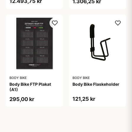
12.493,75 kr
1.306,25 kr
BODY BIKE
BODY BIKE
Body Bike FTP Plakat
Body Bike Flaskeholder
(A1)
121,25 kr
295,00 kr