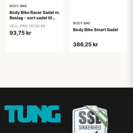
BODY BIKE
Body Bike Racer Sadel m.
Beslag - sort sadel til
spinningcykler og home
BODY BIKE
VEJL. PRIS 167,50 KR
gym
Body Bike Smart Sadel
93,75 kr
386,25 kr