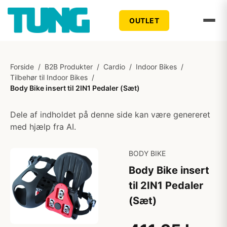
OUTLET
Forside
/
B2B Produkter
/
Cardio
/
Indoor Bikes
/
Tilbehør til Indoor Bikes
/
Body Bike insert til 2IN1 Pedaler (Sæt)
Dele af indholdet på denne side kan være genereret
med hjælp fra AI.
BODY BIKE
Body Bike insert
til 2IN1 Pedaler
(Sæt)