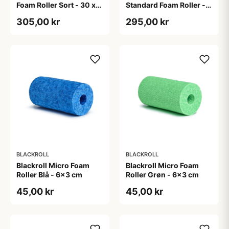
Foam Roller Sort - 30 x
Standard Foam Roller -
15 cm
30 x 15 cm
305,00 kr
295,00 kr
BLACKROLL
BLACKROLL
Blackroll Micro Foam
Blackroll Micro Foam
Roller Blå - 6x3 cm
Roller Grøn - 6x3 cm
45,00 kr
45,00 kr