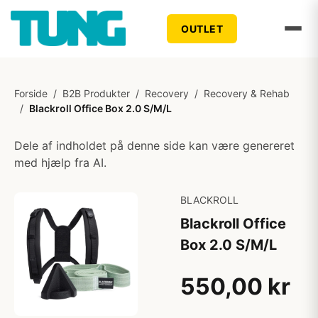
OUTLET
Forside
/
B2B Produkter
/
Recovery
/
Recovery & Rehab
/
Blackroll Office Box 2.0 S/M/L
Dele af indholdet på denne side kan være genereret
med hjælp fra AI.
BLACKROLL
Blackroll Office
Box 2.0 S/M/L
550,00 kr