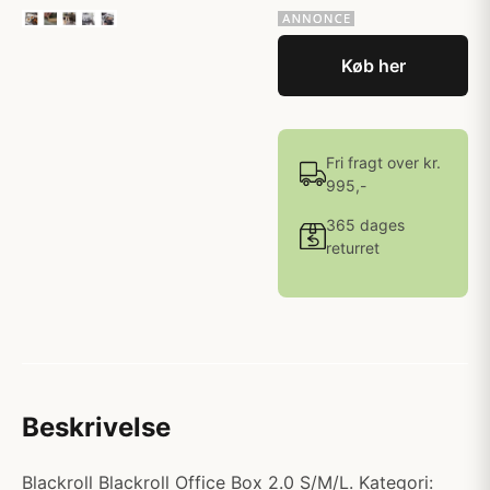
Køb her
Fri fragt over kr.
995,-
365 dages
returret
Beskrivelse
Blackroll Blackroll Office Box 2.0 S/M/L. Kategori: