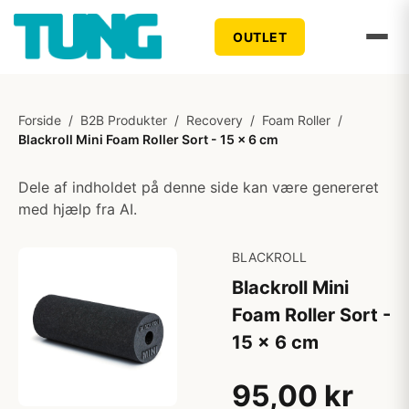
OUTLET
Forside
/
B2B Produkter
/
Recovery
/
Foam Roller
/
Blackroll Mini Foam Roller Sort - 15 x 6 cm
Dele af indholdet på denne side kan være genereret
med hjælp fra AI.
BLACKROLL
Blackroll Mini
Foam Roller Sort -
15 x 6 cm
95,00 kr