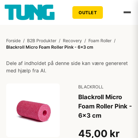
OUTLET
Forside
/
B2B Produkter
/
Recovery
/
Foam Roller
/
Blackroll Micro Foam Roller Pink - 6x3 cm
Dele af indholdet på denne side kan være genereret
med hjælp fra AI.
BLACKROLL
Blackroll Micro
Foam Roller Pink -
6x3 cm
45,00 kr