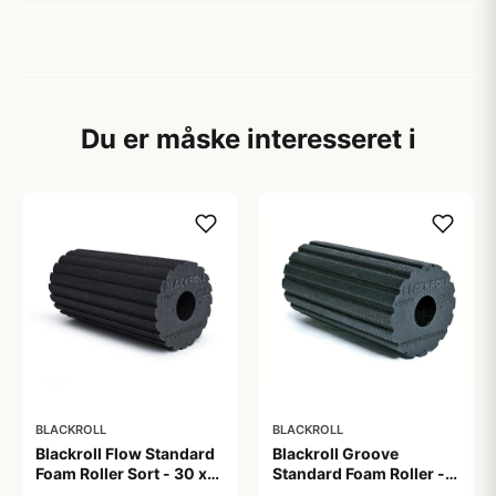
Du er måske interesseret i
BLACKROLL
BLACKROLL
Blackroll Flow Standard
Blackroll Groove
Foam Roller Sort - 30 x
Standard Foam Roller -
15 cm
30 x 15 cm