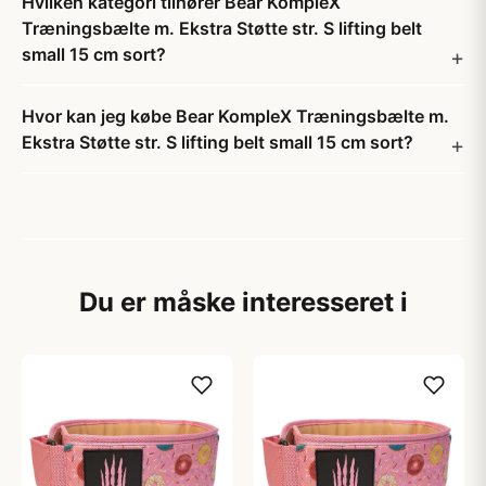
Hvilken kategori tilhører Bear KompleX
Træningsbælte m. Ekstra Støtte str. S lifting belt
small 15 cm sort?
Hvor kan jeg købe Bear KompleX Træningsbælte m.
Ekstra Støtte str. S lifting belt small 15 cm sort?
Du er måske interesseret i