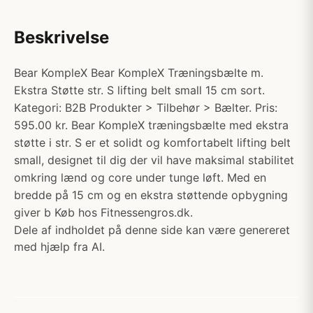
Beskrivelse
Bear KompleX Bear KompleX Træningsbælte m.
Ekstra Støtte str. S lifting belt small 15 cm sort.
Kategori: B2B Produkter > Tilbehør > Bælter. Pris:
595.00 kr. Bear KompleX træningsbælte med ekstra
støtte i str. S er et solidt og komfortabelt lifting belt
small, designet til dig der vil have maksimal stabilitet
omkring lænd og core under tunge løft. Med en
bredde på 15 cm og en ekstra støttende opbygning
giver b Køb hos Fitnessengros.dk.
Dele af indholdet på denne side kan være genereret
med hjælp fra AI.