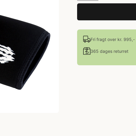
Fri fragt over kr. 995,-
365 dages returret