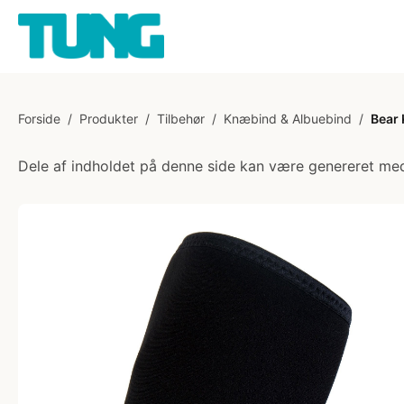
Forside
/
Produkter
/
Tilbehør
/
Knæbind & Albuebind
/
Bear 
Dele af indholdet på denne side kan være genereret med