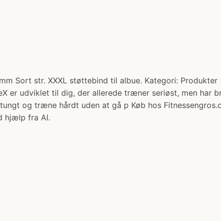
Sort str. XXXL støttebind til albue. Kategori: Produkter >
er udviklet til dig, der allerede træner seriøst, men har b
e tungt og træne hårdt uden at gå p Køb hos Fitnessengros.
 hjælp fra AI.