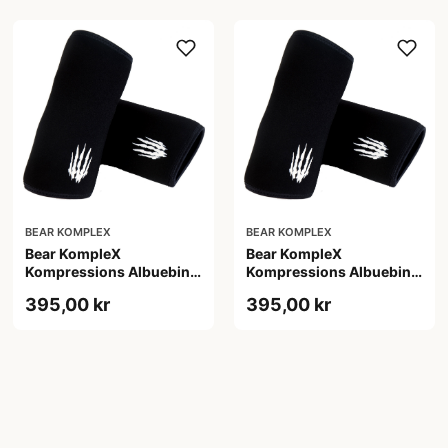
BEAR KOMPLEX
BEAR KOMPLEX
Bear KompleX
Bear KompleX
Kompressions Albuebind
Kompressions Albuebind
5 mm Sort str. M
5 mm Sort str. S
395,00 kr
395,00 kr