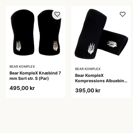
BEAR KOMPLEX
BEAR KOMPLEX
Bear KompleX Knæbind 7
Bear KompleX
mm Sort str. S (Par)
Kompressions Albuebind
5 mm Sort str. L
495,00 kr
395,00 kr