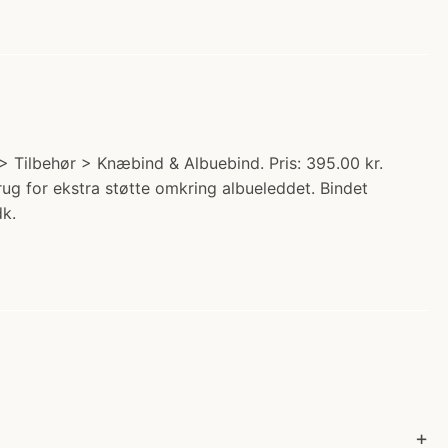
 Tilbehør > Knæbind & Albuebind. Pris: 395.00 kr.
rug for ekstra støtte omkring albueleddet. Bindet
dk.