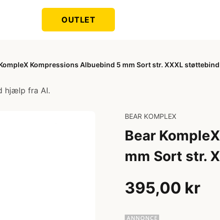
OUTLET
KompleX Kompressions Albuebind 5 mm Sort str. XXXL støttebind t
 hjælp fra AI.
BEAR KOMPLEX
Bear KompleX
mm Sort str. X
395,00 kr