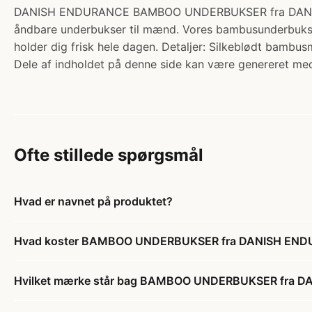
DANISH ENDURANCE BAMBOO UNDERBUKSER fra DANISH END
åndbare underbukser til mænd. Vores bambusunderbukser
holder dig frisk hele dagen. Detaljer: Silkeblødt bambu
Dele af indholdet på denne side kan være genereret med
Ofte stillede spørgsmål
Hvad er navnet på produktet?
Hvad koster BAMBOO UNDERBUKSER fra DANISH ENDU
Hvilket mærke står bag BAMBOO UNDERBUKSER fra D