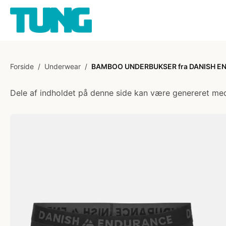
Forside
/
Underwear
/
BAMBOO UNDERBUKSER fra DANISH END
Dele af indholdet på denne side kan være genereret med