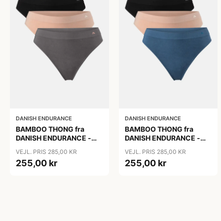
DANISH ENDURANCE
DANISH ENDURANCE
BAMBOO THONG fra
BAMBOO THONG fra
DANISH ENDURANCE -
DANISH ENDURANCE -
Sort | Beige | Mørkegrå -
Sort | Lyons Blue | Beige,
VEJL. PRIS 285,00 KR
VEJL. PRIS 285,00 KR
3-Pak
3-Pak
255,00 kr
255,00 kr