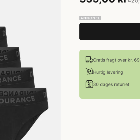
420,
Gratis fragt over kr. 6
Hurtig levering
30 dages returret