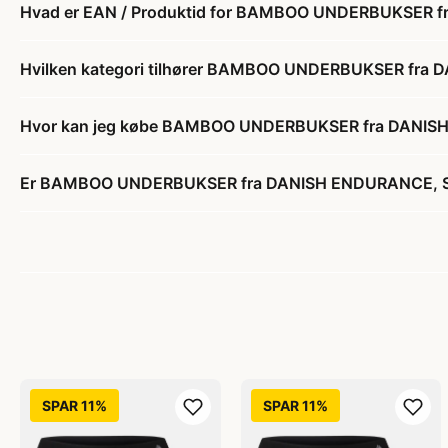
Hvad er EAN / Produktid for BAMBOO UNDERBUKSER f
Hvilken kategori tilhører BAMBOO UNDERBUKSER fra 
Hvor kan jeg købe BAMBOO UNDERBUKSER fra DANISH
Er BAMBOO UNDERBUKSER fra DANISH ENDURANCE, Sort
SPAR 11%
SPAR 11%