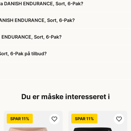
ra DANISH ENDURANCE, Sort, 6-Pak?
DANISH ENDURANCE, Sort, 6-Pak?
 ENDURANCE, Sort, 6-Pak?
, 6-Pak på tilbud?
Du er måske interesseret i
SPAR 11%
SPAR 11%