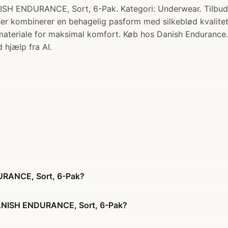
URANCE, Sort, 6-Pak. Kategori: Underwear. Tilbud: nu 
 kombinerer en behagelig pasform med silkeblød kvalitet
smateriale for maksimal komfort. Køb hos Danish Endurance.
 hjælp fra AI.
RANCE, Sort, 6-Pak?
ANISH ENDURANCE, Sort, 6-Pak?