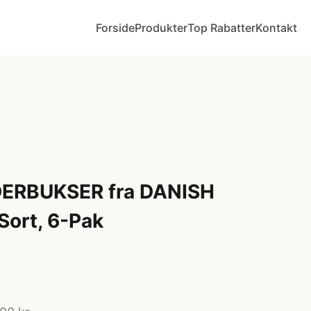
Forside
Produkter
Top Rabatter
Kontakt
RBUKSER fra DANISH
ort, 6-Pak