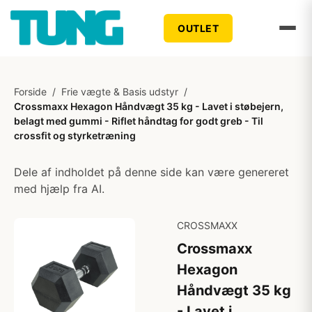
OUTLET
Forside
/
Frie vægte & Basis udstyr
/
Crossmaxx Hexagon Håndvægt 35 kg - Lavet i støbejern,
belagt med gummi - Riflet håndtag for godt greb - Til
crossfit og styrketræning
Dele af indholdet på denne side kan være genereret
med hjælp fra AI.
CROSSMAXX
Crossmaxx
Hexagon
Håndvægt 35 kg
- Lavet i