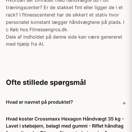
Hvordan ser området med håndvægte ud i dit
træningscenter? Er de stakket fint eller ligger de i et
rack? I fitnesscenteret har de sikkert et stativ hvor
personalet konstant lægger håndvægtene på plads. I
c Køb hos Fitnessengros.dk.
Dele af indholdet på denne side kan være genereret
med hjælp fra AI.
Ofte stillede spørgsmål
Hvad er navnet på produktet?
Hvad koster Crossmaxx Hexagon Håndvægt 35 kg -
Lavet i støbejern, belagt med gummi - Riflet håndtag