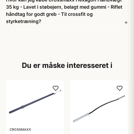
35 kg - Lavet i støbejern, belagt med gummi - Riflet
håndtag for godt greb - Til crossfit og
styrketræning?
Du er måske interesseret i
CROSSMAXX