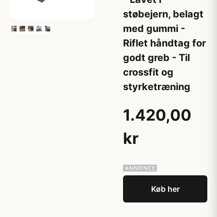
støbejern, belagt
med gummi -
Riflet håndtag for
godt greb - Til
crossfit og
styrketræning
1.420,00
kr
Køb her