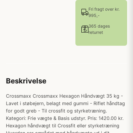
Fri fragt over kr.
995,-
365 dages
returret
Beskrivelse
Crossmaxx Crossmaxx Hexagon Håndvægt 35 kg -
Lavet i støbejern, belagt med gummi - Riflet håndtag
for godt greb - Til crossfit og styrketræning.
Kategori: Frie vægte & Basis udstyr. Pris: 1420.00 kr.
Hexagon håndvægt til Crossfit eller styrketræning