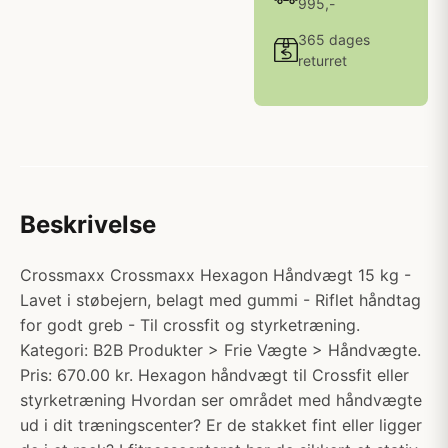
995,-
365 dages
returret
Beskrivelse
Crossmaxx Crossmaxx Hexagon Håndvægt 15 kg -
Lavet i støbejern, belagt med gummi - Riflet håndtag
for godt greb - Til crossfit og styrketræning.
Kategori: B2B Produkter > Frie Vægte > Håndvægte.
Pris: 670.00 kr. Hexagon håndvægt til Crossfit eller
styrketræning Hvordan ser området med håndvægte
ud i dit træningscenter? Er de stakket fint eller ligger