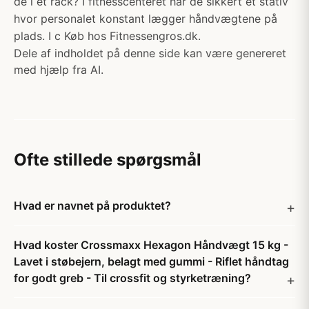
de i et rack? I fitnesscenteret har de sikkert et stativ
hvor personalet konstant lægger håndvægtene på
plads. I c Køb hos Fitnessengros.dk.
Dele af indholdet på denne side kan være genereret
med hjælp fra AI.
Ofte stillede spørgsmål
Hvad er navnet på produktet?
Hvad koster Crossmaxx Hexagon Håndvægt 15 kg -
Lavet i støbejern, belagt med gummi - Riflet håndtag
for godt greb - Til crossfit og styrketræning?