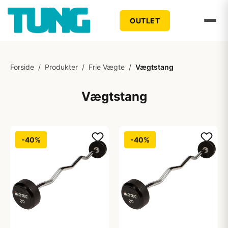
OUTLET
Forside
/
Produkter
/
Frie Vægte
/
Vægtstang
Vægtstang
-40%
-40%