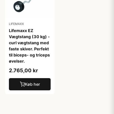
LIFEMAXX
Lifemaxx EZ
Vægtstang (30 kg) -
curl vægtstang med
faste skiver. Perfekt
til biceps- og triceps
øvelser.
2.765,00 kr
Køb her