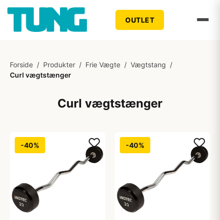
OUTLET
Forside
/
Produkter
/
Frie Vægte
/
Vægtstang
/
Curl vægtstænger
Curl vægtstænger
-40%
-40%