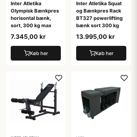
Inter Atletika
Inter Atletika Squat
Olympisk Bænkpres
og Bænkpres Rack
horisontal bænk,
BT327 powerlifting
sort, 300 kg max
bænk sort 300 kg
7.345,00 kr
13.995,00 kr
Køb her
Køb her