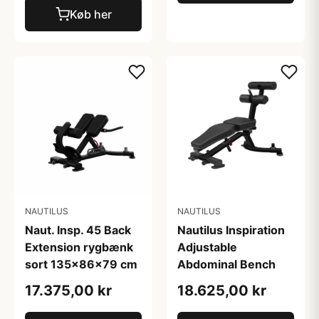
Køb her
NAUTILUS
NAUTILUS
Naut. Insp. 45 Back
Nautilus Inspiration
Extension rygbænk
Adjustable
sort 135×86×79 cm
Abdominal Bench
17.375,00 kr
18.625,00 kr