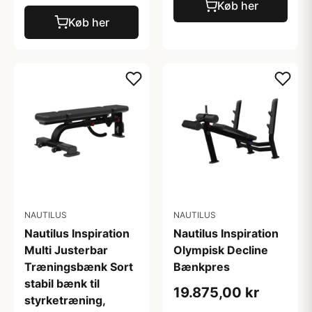
Køb her
Køb her
NAUTILUS
NAUTILUS
Nautilus Inspiration
Nautilus Inspiration
Multi Justerbar
Olympisk Decline
Træningsbænk Sort
Bænkpres
stabil bænk til
19.875,00 kr
styrketræning,