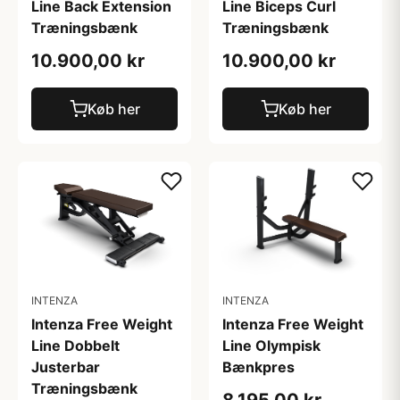
Line Back Extension
Line Biceps Curl
Træningsbænk
Træningsbænk
10.900,00 kr
10.900,00 kr
Køb her
Køb her
INTENZA
INTENZA
Intenza Free Weight
Intenza Free Weight
Line Dobbelt
Line Olympisk
Justerbar
Bænkpres
Træningsbænk