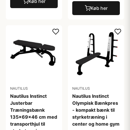
Køb her
Køb her
NAUTILUS
NAUTILUS
Nautilus Instinct
Nautilus Instinct
Justerbar
Olympisk Bænkpres
Træningsbænk
- kompakt bænk til
135x69x46 cm med
styrketræning i
transporthjul til
center og home gym