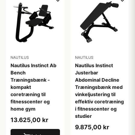
NAUTILUS
NAUTILUS
Nautilus Instinct Ab
Nautilus Instinct
Bench
Justerbar
Træningsbænk -
Abdominal Decline
kompakt
Træningsbænk med
coretræning til
vinkeljustering til
fitnesscenter og
effektiv coretræning
home gym
i fitnesscenter og
studier
13.625,00 kr
9.875,00 kr