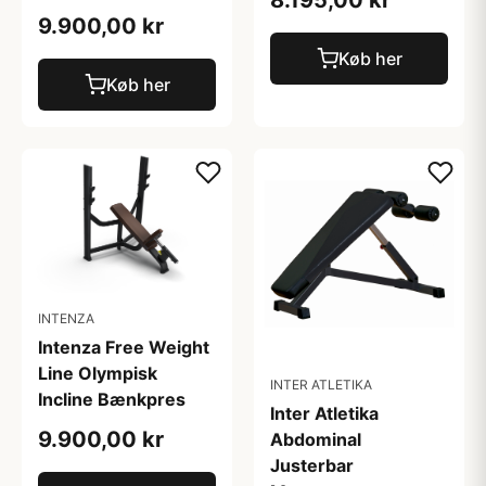
8.195,00 kr
9.900,00 kr
Køb her
Køb her
INTENZA
Intenza Free Weight
Line Olympisk
INTER ATLETIKA
Incline Bænkpres
Inter Atletika
9.900,00 kr
Abdominal
Justerbar