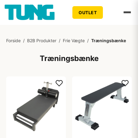
OUTLET
Forside
/
B2B Produkter
/
Frie Vægte
/
Træningsbænke
Træningsbænke