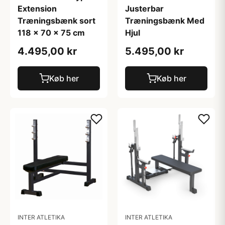
Extension
Justerbar
Træningsbænk sort
Træningsbænk Med
118 x 70 x 75 cm
Hjul
4.495,00 kr
5.495,00 kr
Køb her
Køb her
INTER ATLETIKA
INTER ATLETIKA