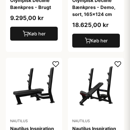
Olympisk Decline
Olympisk Decline
Bænkpres - Brugt
Bænkpres - Demo,
sort, 165x124 cm
9.295,00 kr
18.625,00 kr
Køb her
Køb her
NAUTILUS
NAUTILUS
Nautilus Inspiration
Nautilus Inspiration