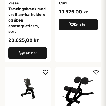
Press
Curl
Træningsbænk med
19.875,00 kr
urethan-barholdere
og åben
Køb her
spotterplatform,
sort
23.625,00 kr
Køb her