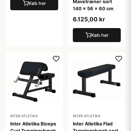
Mavetræner sort
Køb her
140 x 56 x 60 cm
6.125,00 kr
Køb her
INTER ATLETIKA
INTER ATLETIKA
Inter Atletika Biceps
Inter Atletika Flad
Curl Træningsbænk
Træningsbænk sort