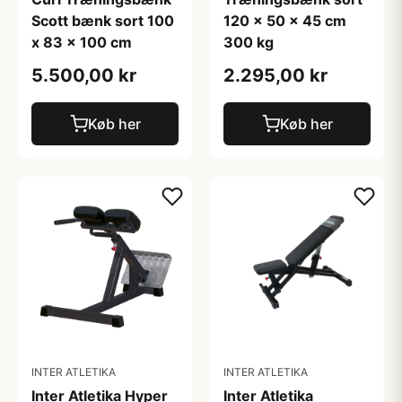
Scott bænk sort 100
120 x 50 x 45 cm
x 83 x 100 cm
300 kg
5.500,00 kr
2.295,00 kr
Køb her
Køb her
INTER ATLETIKA
INTER ATLETIKA
Inter Atletika Hyper
Inter Atletika